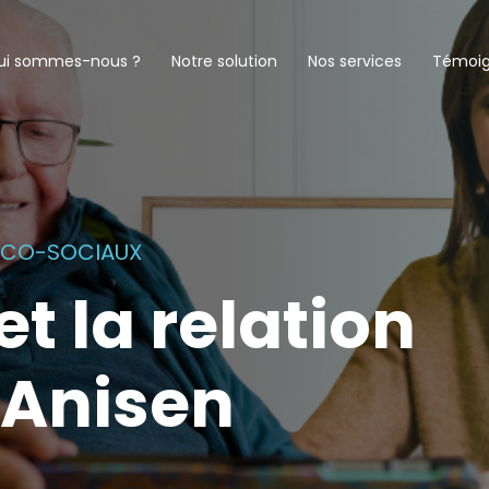
ui sommes-nous ?
Notre solution
Nos services
Témoi
DICO-SOCIAUX
et la relation
 Anisen