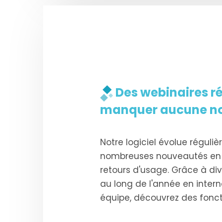
Des webinaires ré
manquer aucune n
Notre logiciel évolue réguli
nombreuses nouveautés en 
retours d'usage. Grâce à di
au long de l'année en inter
équipe, découvrez des fonctio