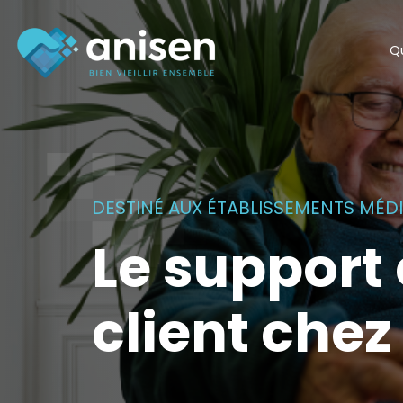
Panneau de gestion des cookies
Q
DESTINÉ AUX ÉTABLISSEMENTS MÉ
Le support 
client chez