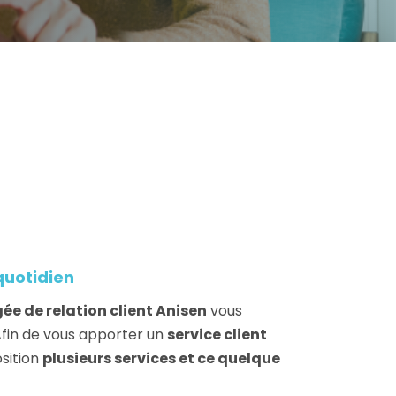
quotidien
ée de relation client Anisen
vous
Afin de vous apporter un
service client
sition
plusieurs services et ce quelque