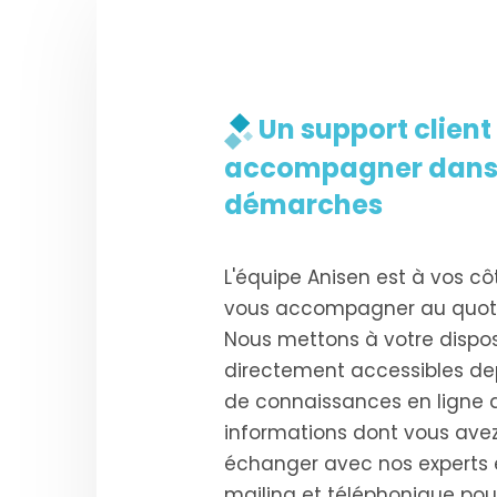
Un support client
accompagner dans 
démarches
L'équipe Anisen est à vos cô
vous accompagner au quotidi
Nous mettons à votre disposi
directement accessibles dep
de connaissances en ligne q
informations dont vous avez
échanger avec nos experts 
mailing et téléphonique pou