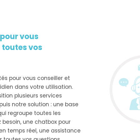
 pour vous
toutes vos
tés pour vous conseiller et
en dans votre utilisation.
tion plusieurs services
uis notre solution : une base
ui regroupe toutes les
 besoin, une chatbox pour
en temps réel, une assistance
r toutes vos questions