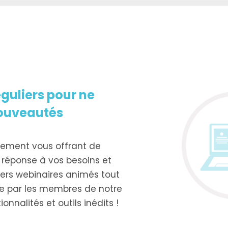
guliers pour ne
ouveautés
èrement vous offrant de
réponse à vos besoins et
vers webinaires animés tout
ne par les membres de notre
nnalités et outils inédits !