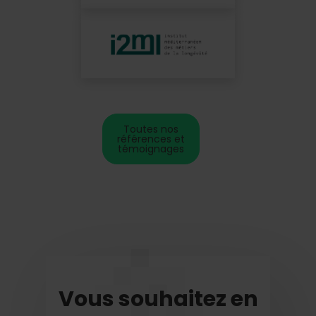
Toutes nos
références et
témoignages
Vous souhaitez en