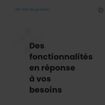
05 I Site de gestion
Des
fonctionnalités
en réponse
à vos
besoins