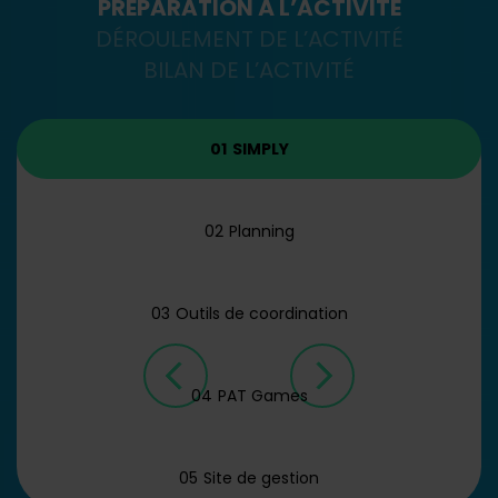
PRÉPARATION À L’ACTIVITÉ
DÉROULEMENT DE L’ACTIVITÉ
BILAN DE L’ACTIVITÉ
01
SIMPLY
02
Planning
03
Outils de coordination
04
PAT Games
05
Site de gestion