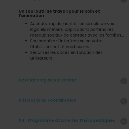
Un seul outil de travail pour le soin et
l'animation
Accédez rapidement à l'ensemble de vos
logiciels métiers, applications partenaires,
réseaux sociaux de contact avec les familles...
Personnalisez l'interface selon votre
établissement et vos besoins
Sécurisez les accès en fonction des
utilisateurs
02 I Planning de vie sociale
03 I Outils de coordination
04 I Programme d'Activités Thérapeutiques