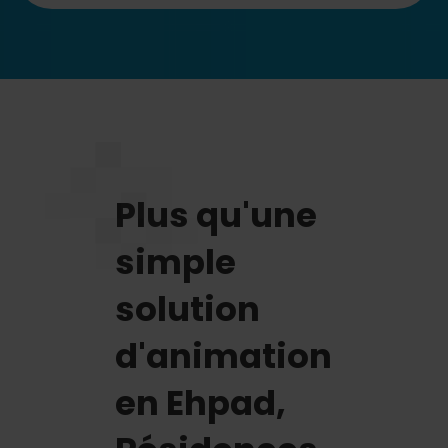
Plus qu'une
simple
solution
d'animation
en Ehpad,