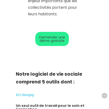
enjeux importants que les
collectivités portent pour
leurs habitants.
Demander une
démo gratuite
Notre logiciel de vie sociale
comprend 5 outils dont :
01 I Simply
Un seul outil de travail pour le soin et