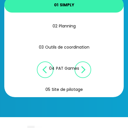
01
SIMPLY
02
Planning
03
Outils de coordination
04
PAT Games
05
Site de pilotage