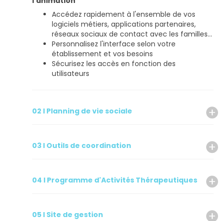
l'animation
Accédez rapidement à l'ensemble de vos
logiciels métiers, applications partenaires,
réseaux sociaux de contact avec les familles...
Personnalisez l'interface selon votre
établissement et vos besoins
Sécurisez les accès en fonction des
utilisateurs
02 I Planning de vie sociale
03 I Outils de coordination
04 I Programme d'Activités Thérapeutiques
05 I Site de gestion