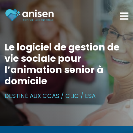
Panneau de gestion des cookies
Le logiciel de gestion de
vie sociale pour
l’animation senior à
domicile
DESTINÉ AUX CCAS / CLIC / ESA