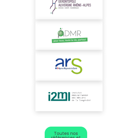
Toutes nos
références et