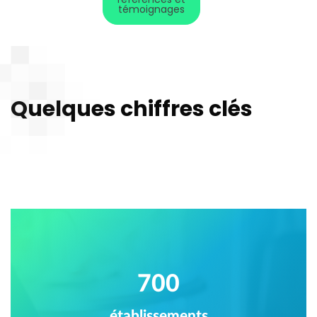
témoignages
Quelques chiffres clés
700
établissements