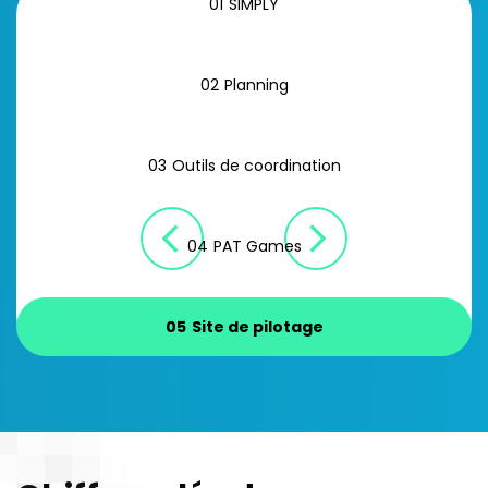
01
SIMPLY
02
Planning
03
Outils de coordination
04
PAT Games
05
Site de pilotage