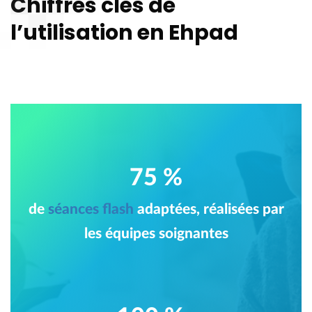
Chiffres clés de
l’utilisation en Ehpad
75 %
de
séances flash
adaptées, réalisées par
les équipes soignantes