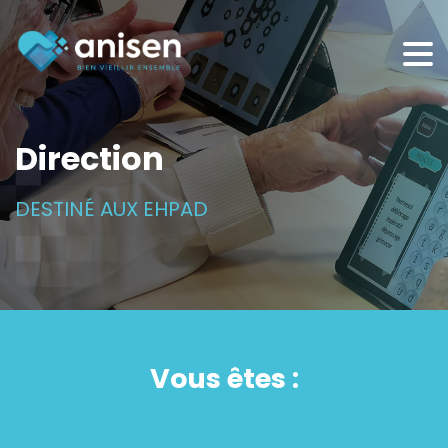
Panneau de gestion des cookies
Direction
DESTINÉ AUX EHPAD
Vous êtes :