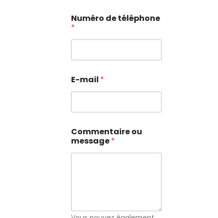
Numéro de téléphone
*
E-mail
*
Commentaire ou
message
*
Vous pouvez également