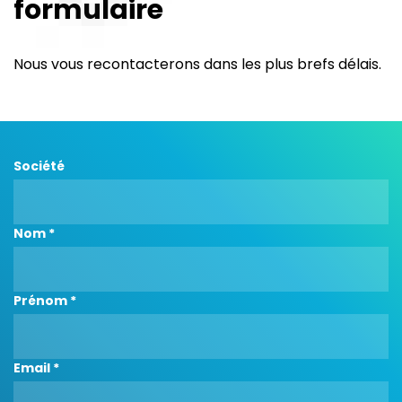
formulaire
Nous vous recontacterons dans les plus brefs délais.
Société
Nom *
Prénom *
Email *