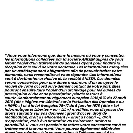
*
Nous vous informons que, dans la mesure où vous y consentez,
les informations collectées par la société ANISEN auprès de vous
feront l’objet d’un traitement de données ayant pour finalité la
réception et le suivi de votre demande. L
es informations marquées
par un astérisque sont obligatoires afin de pouvoir traiter votre
demande, vous reconnaître et vous répondre. Ces informations
sont à destination exclusive de la société ANISEN.
Ces données
seront conservées pour une durée maximum d’un an après le
recueil de votre accord ou le dernier contact de votre part. Elles
pourront ensuite faire l’objet d’un archivage pour les durées de
prescription civile et de prescription pénale restant à
courir.
Conformément au règlement européen 2016/679 du 27 avril
2016 (dit « Règlement Général sur la Protection des Données » ou
« RGPD ») et à la loi française 78-17 du 6 janvier 1978 (dite « Loi
Informatique et Libertés » ou « LIL ») modifiée, vous disposez des
droits suivants sur vos données : droit d’accès, droit de
rectification, droit à l’effacement (« droit à l’oubli »), droit
d’opposition, droit à la limitation du traitement, droit à la
portabilité.
Il vous est possible de retirer votre consentement à ce
traitement à tout moment. Vous pouvez également définir des
directives relatives à la conservation, à l'effacement et à la