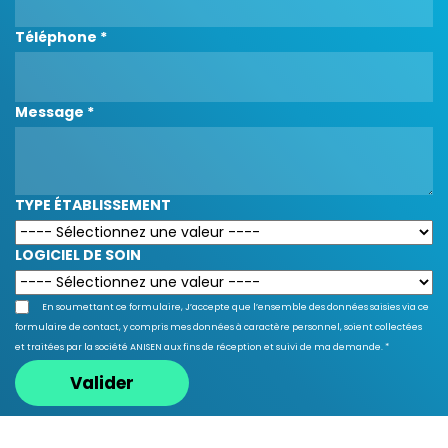
Téléphone *
Message *
TYPE ÉTABLISSEMENT
LOGICIEL DE SOIN
En soumettant ce formulaire, J’accepte que l’ensemble des données saisies via ce
formulaire de contact, y compris mes données à caractère personnel, soient collectées
et traitées par la société ANISEN aux fins de réception et suivi de ma demande. *
Valider