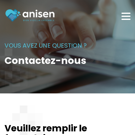
Panneau de gestion des cookies
VOUS AVEZ UNE QUESTION ?
Contactez-nous
Veuillez remplir le