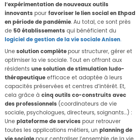
l’expérimentation de nouveaux outils
innovants
pour
favoriser le lien social en Ehpad
en période de pandémie
. Au total, ce sont près
de
50 établissements
qui bénéficient du
logiciel de gestion de la vie sociale Anisen
.
Une
solution complète
pour structurer, gérer et
optimiser la vie sociale. Tout en offrant aux
résidents
une solution de stimulation ludo-
thérapeutique
efficace et adaptée à leurs
capacités préservées et centres d’intérêt. Et,
cela grâce à
cinq outils co-construits avec
des professionnels
(coordinateurs de vie
sociale, psychologues, directeurs, soignants…) :
Une
plateforme de services
pour retrouver
toutes les applications métiers, un
planning de
vie sociale
pour centraliser l’ensemble de la vie