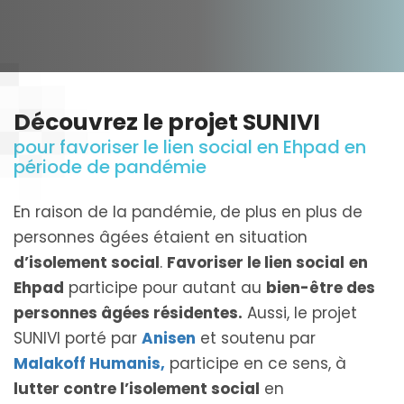
Découvrez le projet SUNIVI
pour favoriser le lien social en Ehpad en
période de pandémie
En raison de la pandémie, de plus en plus de
personnes âgées étaient en situation
d’isolement social
.
Favoriser le lien social
en
Ehpad
participe pour autant au
bien-être des
personnes âgées résidentes.
Aussi, le projet
SUNIVI porté par
Anisen
et soutenu par
Malakoff Humanis,
participe en ce sens, à
lutter contre l’isolement social
en