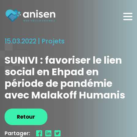
Panneau de gestion des cookies
15.03.2022 |
Projets
SUNIVI : favoriser le lien
social en Ehpad en
période de pandémie
avec Malakoff Humanis
Retour
Partager: