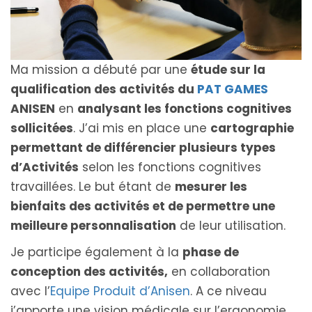
Ma mission a débuté par une
étude sur la
qualification des activités du
PAT GAMES
ANISEN
en
analysant les fonctions cognitives
sollicitées
. J’ai mis en place une
cartographie
permettant de différencier plusieurs types
d’Activités
selon les fonctions cognitives
travaillées. Le but étant de
mesurer les
bienfaits des activités et de permettre une
meilleure personnalisation
de leur utilisation.
Je participe également à la
phase de
conception des activités,
en collaboration
avec l’
Equipe Produit d’Anisen
. A ce niveau
j’apporte une vision médicale sur l’ergonomie,