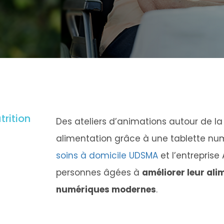
trition
Des ateliers d’animations autour de la 
alimentation grâce à une tablette nu
soins à domicile UDSMA
et l’entreprise
personnes âgées à
améliorer leur ali
numériques modernes
.