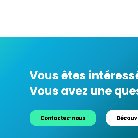
Vous êtes intéress
Vous avez une ques
Contactez-nous
Découvr