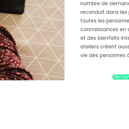
nombre de demandes
reconduit dans les 
toutes les personne
connaissances en d
et des bienfaits in
ateliers créent auss
vie des personnes âg
Découv