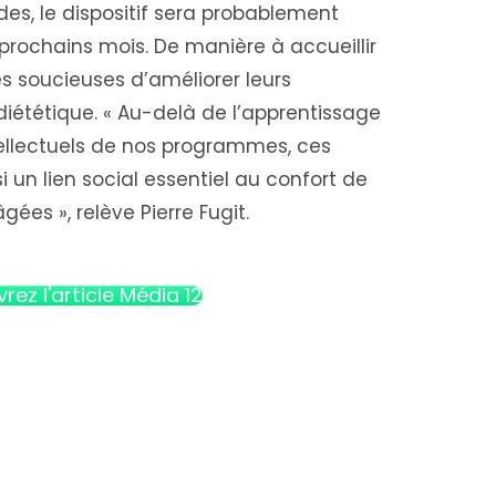
, le dispositif sera probablement
prochains mois. De manière à accueillir
s soucieuses d’améliorer leurs
iététique. « Au-delà de l’apprentissage
tellectuels de nos programmes, ces
i un lien social essentiel au confort de
ées », relève Pierre Fugit.
rez l'article Média 12