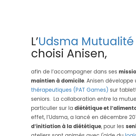
L’
Udsma Mutualité
choisi Anisen,
afin de l’accompagner dans ses
missio
maintien à domicile
. Anisen développe
thérapeutiques (PAT Games)
sur table
seniors. La collaboration entre la mutuel
particulier sur la
diététique et l’alimen
effet, l’Udsma, a lancé en décembre 
d’initiation à la diététique
, pour les
sen
ateliers sont animés avec l'aide du
logi