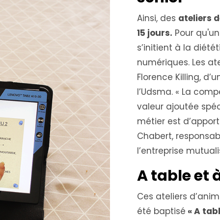
Ainsi, des
ateliers 
15 jours.
Pour qu'u
s’initient à la diété
numériques. Les ate
Florence Killing, d’
l’Udsma. « La comp
valeur ajoutée spéc
métier est d’apporte
Chabert, responsabl
l’entreprise mutuali
A table et 
Ces ateliers d’anim
été baptisé
« A tabl