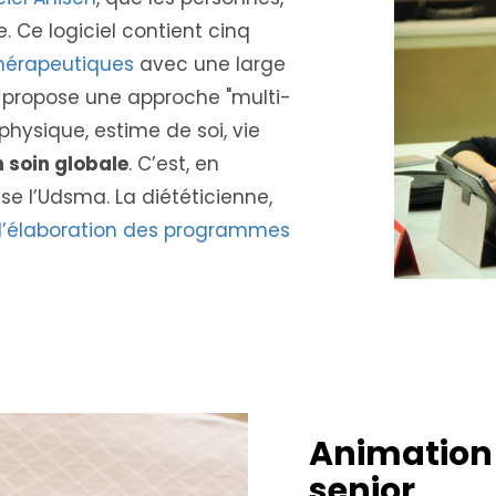
. Ce logiciel contient cinq
hérapeutiques
avec une large
s propose une approche "multi-
hysique, estime de soi, vie
n soin globale
. C’est, en
sse l’Udsma. La diététicienne,
 à l’élaboration des programmes
Animation 
senior