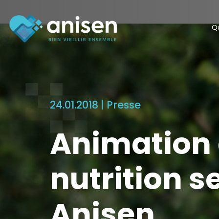
Panneau de gestion des cookies
Q
24.01.2018 |
Presse
Animation 
nutrition s
Anisen