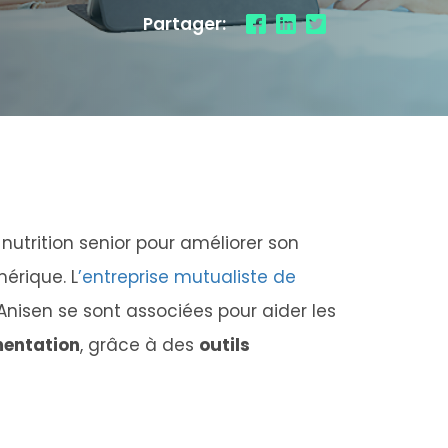
Partager:
nutrition senior pour améliorer son
mérique.
L
’entreprise mutualiste de
 Anisen se sont associées pour aider les
mentation
, grâce à des
outils