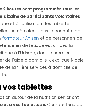
de 2 heures sont programmés tous les
ne
dizaine de participants volontaires
tique et à l’utilisation des tablettes
liers se déroulent sous la conduite de
un
formateur Anisen
et de personnels de
étence en diététique est un peu la
ifique à l’Udsma, dont le premier
r de l’aide à domicile », explique Nicole
e de la filière services à domicile de
ste.
à vos tablettes
ation autour de la nutrition senior ont
e et à vos tablettes ».
Compte tenu du