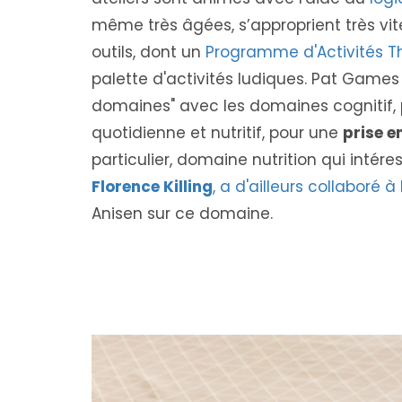
même très âgées, s’approprient très vite
outils, dont un
Programme d'Activités T
palette d'activités ludiques. Pat Game
domaines" avec les domaines cognitif, p
quotidienne et nutritif, pour une
prise e
particulier, domaine nutrition qui intére
Florence Killing
, a d'ailleurs collaboré
Anisen sur ce domaine.