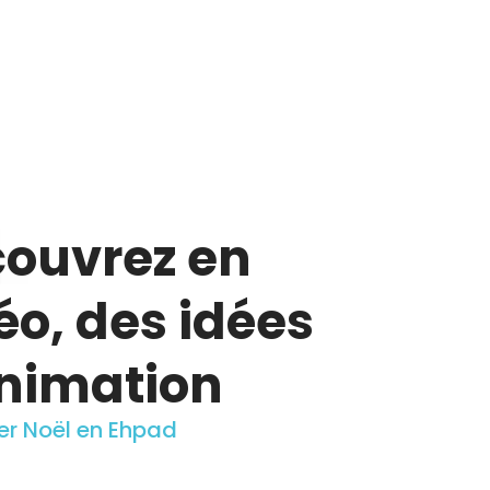
ouvrez en
éo, des idées
nimation
ter Noël en Ehpad