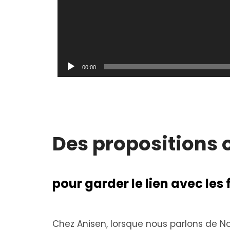
00:00
Des propositions 
pour garder le lien avec les
Chez Anisen, lorsque nous parlons de No