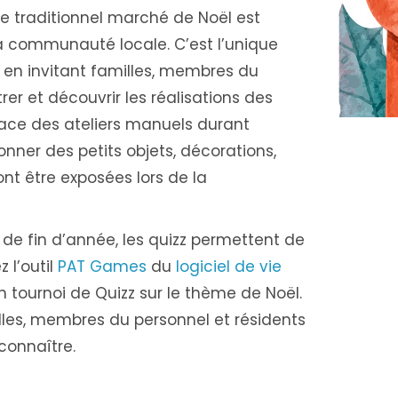
e traditionnel marché de Noël est
 la communauté locale. C’est l’unique
ur en invitant familles, membres du
er et découvrir les réalisations des
lace des ateliers manuels durant
onner des petits objets, décorations,
ont être exposées lors de la
e fin d’année, les quizz permettent de
 l’outil
PAT Games
du
logiciel de vie
n tournoi de Quizz sur le thème de Noël.
lles, membres du personnel et résidents
connaître.