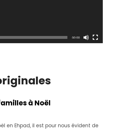
00:00
originales
 familles à Noël
ël en Ehpad, il est pour nous évident de