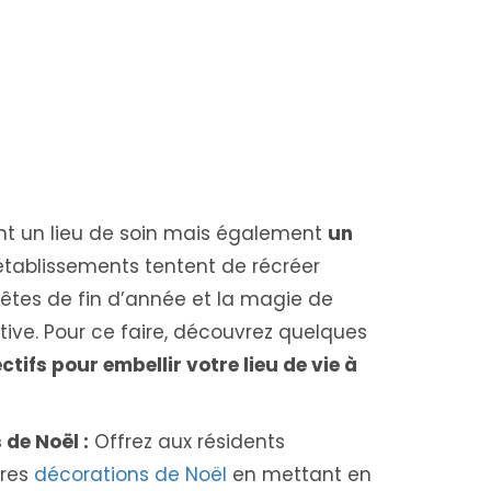
nt un lieu de soin mais également
un
s établissements tentent de récréer
êtes de fin d’année et la magie de
ive. Pour ce faire, découvrez quelques
ectifs pour embellir votre lieu de vie à
 de Noël :
Offrez aux résidents
pres
décorations de Noël
en mettant en