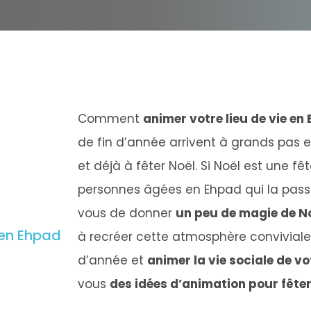
Comment
animer votre lieu de vie en
de fin d’année arrivent à grands pas e
et déjà à fêter Noël. Si Noël est une f
personnes âgées en Ehpad qui la passe l
vous de donner
un peu de magie de N
 en Ehpad
à recréer cette atmosphère conviviale
d’année et
animer la vie sociale de v
vous
des idées d’animation pour fête