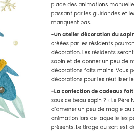
place des animations manuelles
passant par les guirlandes et le
manquent pas.
-Un atelier décoration du sapin 
créées par les résidents pourron
décoration. Les résidents seront
sapin et de donner un peu de ma
décorations faits mains. Vous 
décorations pour les réutiliser l
-La confection de cadeaux fait
sous ce beau sapin ? « Le Père N
d’amener un peu de magie au sei
animation lors de laquelle les 
présents. Le tirage au sort es