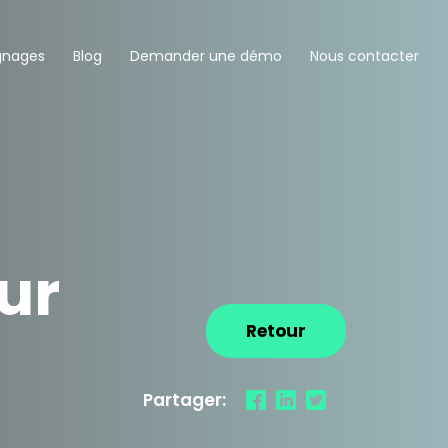
gnages
Blog
Demander une démo
Nous contacter
ur
Retour
Partager: