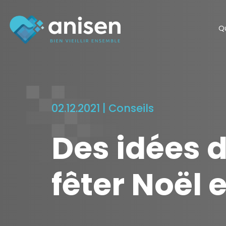
Panneau de gestion des cookies
Q
02.12.2021 |
Conseils
Des idées 
fêter Noël