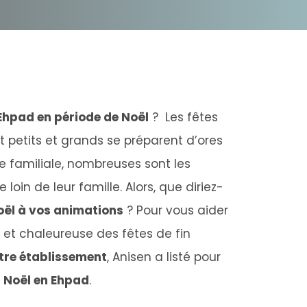
 Ehpad en période de Noël
? Les fêtes
t petits et grands se préparent d’ores
ête familiale, nombreuses sont les
oin de leur famille. Alors, que diriez-
oël à vos animations
? Pour vous aider
 et chaleureuse des fêtes de fin
otre établissement
, Anisen a listé pour
r Noël en Ehpad
.