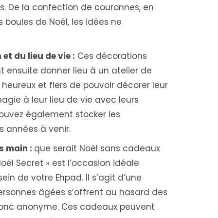
. De la confection de couronnes, en
s boules de Noël, les idées ne
et du lieu de vie :
Ces décorations
t ensuite donner lieu à un atelier de
 heureux et fiers de pouvoir décorer leur
gie à leur lieu de vie avec leurs
pouvez également stocker les
es années à venir.
s main :
que serait Noël sans cadeaux
oël Secret » est l’occasion idéale
n de votre Ehpad. Il s’agit d’une
personnes âgées s’offrent au hasard des
t donc anonyme. Ces cadeaux peuvent