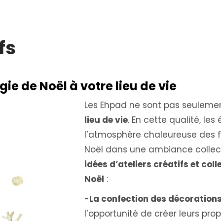
fs
e de Noël à votre lieu de vie
Les Ehpad ne sont pas seuleme
lieu de vie
. En cette qualité, le
l’atmosphère chaleureuse des f
Noël dans une ambiance collect
idées d’ateliers créatifs et coll
Noël
:
-La confection des décorations
l’opportunité de créer leurs pro