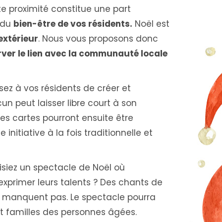
te proximité constitue une part
 du
bien-être de vos résidents.
Noël est
’extérieur
. Nous vous proposons donc
ver le lien avec la communauté locale
ez à vos résidents de créer et
un peut laisser libre court à son
Ses cartes pourront ensuite être
nitiative à la fois traditionnelle et
isiez un spectacle de Noël où
exprimer leurs talents ? Des chants de
ne manquent pas. Le spectacle pourra
et familles des personnes âgées.