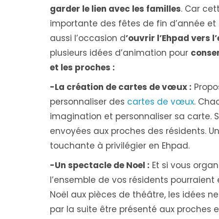
garder le lien avec les familles
. Car cet
importante des fêtes de fin d’année et
aussi l’occasion d
’ouvrir l’Ehpad vers l
plusieurs idées d’animation pour
conser
et les proches :
-La création de cartes de vœux :
Propos
personnaliser des
cartes de vœux
. Chac
imagination et personnaliser sa carte. 
envoyées aux proches des résidents. Une i
touchante à privilégier en Ehpad.
-Un spectacle de Noel :
Et si vous organ
l’ensemble de vos résidents pourraient 
Noël aux pièces de théâtre, les idées 
par la suite être présenté aux proches 