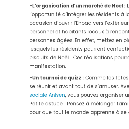
-L’organisation d’un marché de Noel :
L
l’opportunité d’intégrer les résidents à
occasion d’ouvrir l’Ehpad vers l’extérie
personnel et habitants locaux à rencontr
personnes âgées. En effet, mettez en p
lesquels les résidents pourront confecti
biscuits de Noël… Ces réalisations pourr
manifestation.
-Un tournoi de quizz :
Comme les fêtes d
se réunir et avant tout de s’amuser. Avez
sociale Anisen
, vous pouvez organiser u
Petite astuce ! Pensez à mélanger fami
pour que tout le monde apprenne à se 