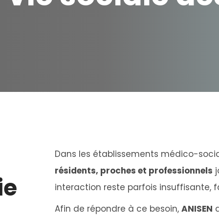
Dans les établissements médico-socia
résidents, proches et professionnels
j
ie
interaction reste parfois insuffisante, 
Afin de répondre à ce besoin,
ANISEN
a