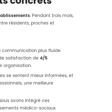
ts concrets
tablissements
. Pendant trois mois,
tre résidents, proches et
 communication plus fluide.
de satisfaction de
4/5
.
eur organisation.
illes se sentent mieux informées, et
essionnels, une meilleure
 Nous avons intégré ces
lissements médico-sociaux.