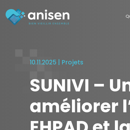
Panneau de gestion des cookies
Q
10.11.2025 |
Projets
SUNIVI – U
améliorer 
EHPAD et la