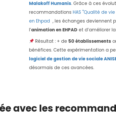
Malakoff Humanis
. Grâce à ces évolut
recommandations
HAS "Qualité de vie
en Ehpad
, les échanges deviennent pl
l’
animation en EHPAD
et d’améliorer l
Résultat : + de
50 établissements
o
bénéfices. Cette expérimentation a p
logiciel de gestion de vie sociale ANIS
désormais de ces avancées.
née avec les recommand