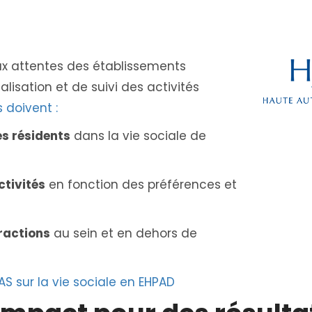
ux attentes des établissements
isation et de suivi des activités
s doivent :
es résidents
dans la vie sociale de
tivités
en fonction des préférences et
eractions
au sein et en dehors de
 sur la vie sociale en EHPAD