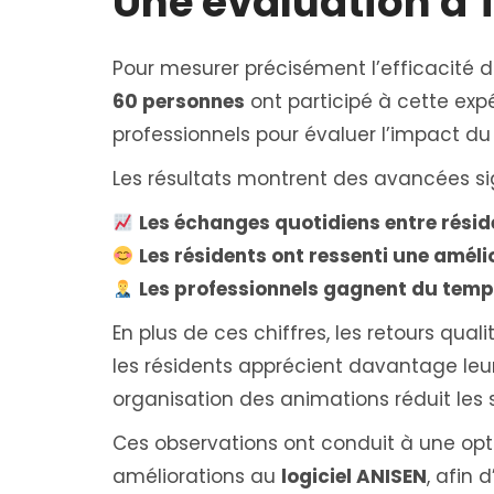
Une évaluation d’
Pour mesurer précisément l’efficacité 
60 personnes
ont participé à cette exp
professionnels pour évaluer l’impact du 
Les résultats montrent des avancées sig
Les échanges quotidiens entre rési
Les résidents ont ressenti une améli
Les professionnels gagnent du temp
En plus de ces chiffres, les retours qual
les résidents apprécient davantage leur
organisation des animations réduit les s
Ces observations ont conduit à une opt
améliorations au
logiciel ANISEN
, afin