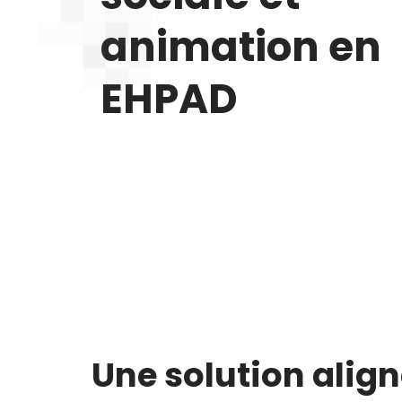
animation en
EHPAD
Une solution alig