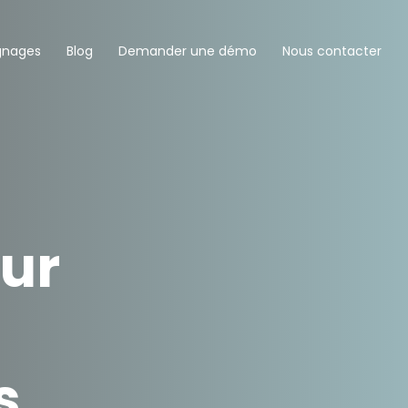
gnages
Blog
Demander une démo
Nous contacter
our
s