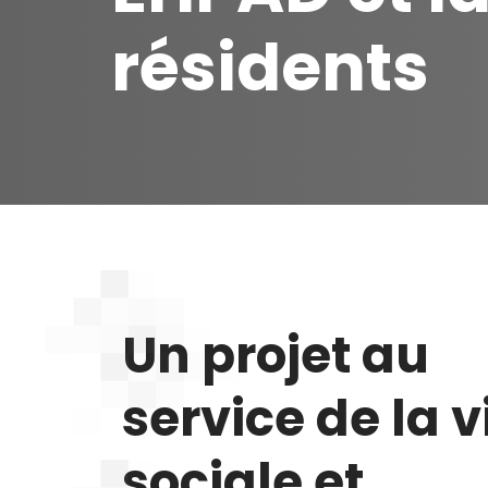
résidents
Un projet au
service de la v
sociale et