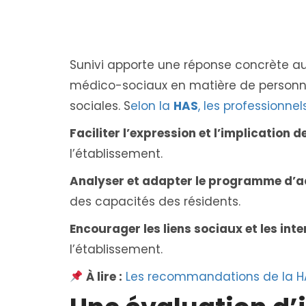
Sunivi apporte une réponse concrète a
médico-sociaux en matière de personnal
sociales. S
elon la
HAS
, les professionnel
Faciliter l’expression et l’implication d
l’établissement​.
Analyser et adapter le programme d’ac
des capacités des résidents​.
Encourager les liens sociaux et les int
l’établissement​.
À lire :
Les recommandations de la HAS