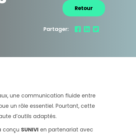
Retour
Partager:
ux, une communication fluide entre
oue un rôle essentiel. Pourtant, cette
faute d’outils adaptés.
 conçu
SUNIVI
en partenariat avec