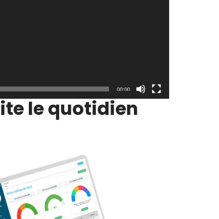
00:00
ite le quotidien