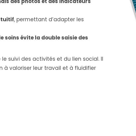
rmais des photos et des indicateurs
tuitif
, permettant d’adapter les
de soins évite la double saisie des
e suivi des activités et du lien social. Il
valoriser leur travail et à fluidifier