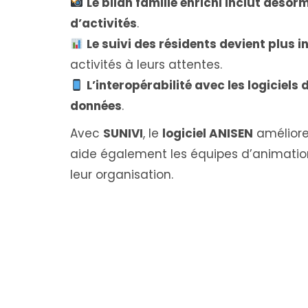
Le bilan famille enrichi inclut déso
d’activités
.
Le suivi des résidents devient plus in
activités à leurs attentes.
L’interopérabilité avec les logiciels 
données
.
Avec
SUNIVI
, le
logiciel ANISEN
améliore l
aide également les équipes d’animation à 
leur organisation.