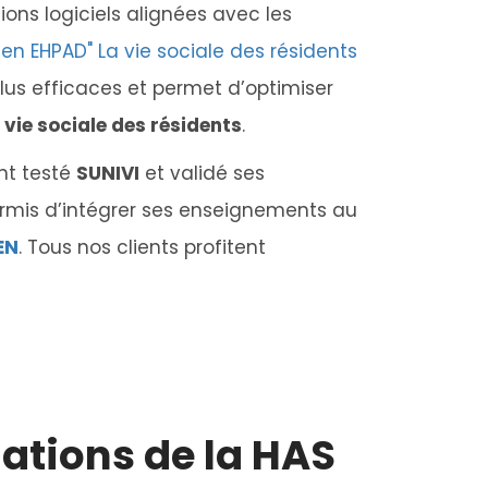
ions logiciels alignées avec les
 en EHPAD" La vie sociale des résidents
us efficaces et permet d’optimiser
a
vie sociale des résidents
.
nt testé
SUNIVI
et validé ses
ermis d’intégrer ses enseignements au
EN
. Tous nos clients profitent
ations de la HAS