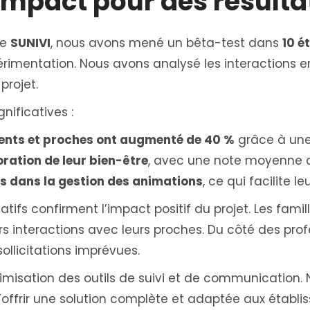
impact pour des résulta
de
SUNIVI
, nous avons mené un bêta-test dans
10 é
érimentation. Nous avons analysé les interactions en
projet.
nificatives :
dents et proches ont augmenté de 40 %
grâce à une
oration de leur bien-être
, avec une note moyenne 
s dans la gestion des animations
, ce qui facilite l
itatifs confirment l’impact positif du projet. Les fam
s interactions avec leurs proches. Du côté des prof
ollicitations imprévues.
imisation des outils de suivi et de communication.
 d’offrir une solution complète et adaptée aux étab